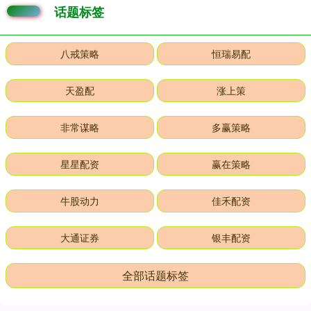
话题标签
八戒策略
恒瑞易配
天盈配
涨上策
非常谋略
多赢策略
星星配资
赢在策略
牛股动力
佳禾配资
大通证券
银丰配资
全部话题标签