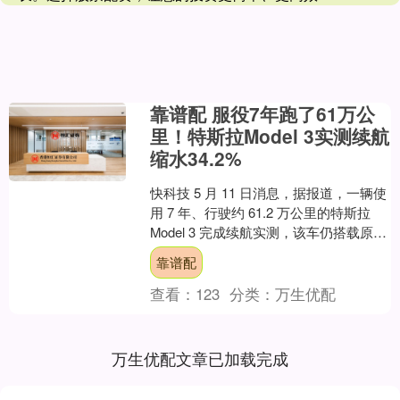
靠谱配 服役7年跑了61万公
里！特斯拉Model 3实测续航
缩水34.2%
快科技 5 月 11 日消息，据报道，一辆使
用 7 年、行驶约 61.2 万公里的特斯拉
Model 3 完成续航实测，该车仍搭载原厂
电池，其长期使用后的续航衰....
靠谱配
查看：
123
分类：
万生优配
万生优配文章已加载完成