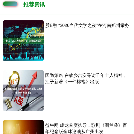
推荐资讯
股E融 “2026当代文学之夜”在河南郑州举办
国尚策略 在故乡吉安寻访千年士人精神，
江子新著《一件棉袍》出版
益牛网 成龙首度执导，歌剧《图兰朵》百
年纪念版全球巡演从广州出发