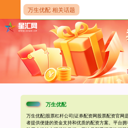
万生优配 相关话题
首页
万生优配
万生优配
万生优配|股票杠杆公司|证券配资网股票配资官
者提供便捷的资金支持和优质的配资方案。平台拥