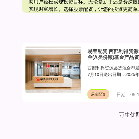
助用户轻松实现投资目标。无论是新手还是资深股
实现财富增长。选择股票配资，让您的投资更简单
易宝配资 西部利得资
金(A类份额)基金产品
西部利得资源鑫选混合型发
7月10日送出日期：2025
日期：05-1
易宝配资
万生优