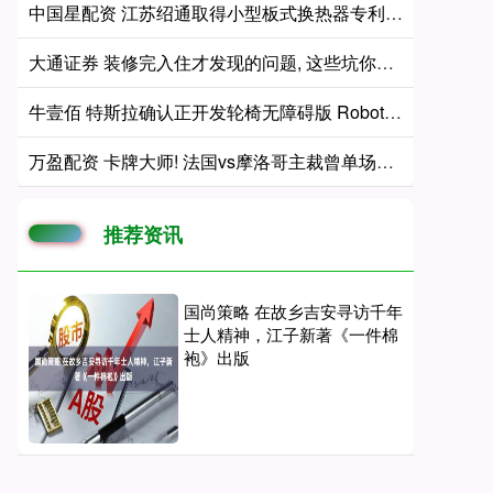
中国星配资 江苏绍通取得小型板式换热器专利, 显著提高了换热器的密封性能
大通证券 装修完入住才发现的问题, 这些坑你得提前知道
牛壹佰 特斯拉确认正开发轮椅无障碍版 Robotaxi
万盈配资 卡牌大师! 法国vs摩洛哥主裁曾单场出11红 一方剩6人无法继续比赛
推荐资讯
国尚策略 在故乡吉安寻访千年
士人精神，江子新著《一件棉
袍》出版