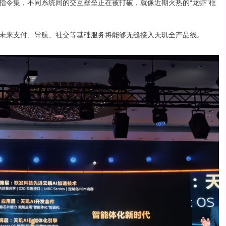
指令集，不同系统间的交互壁垒正在被打破，就像近期火热的“龙虾”框
未来支付、导航、社交等基础服务将能够无缝接入天玑全产品线。