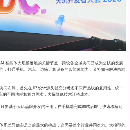
 AI 智能体大规模落地的关键节点，跨设备全域协同已成为公认的发展
同，打通手机、汽车、边缘计算设备的智能体能力，又将如何解决跨端
同布局，首先在 IP 设计源头就充分考虑不同产品线的复用性，统一
到汽车的不同功耗和算力需求，大幅降低技术迁移成本。
发平台，只要基于天玑品牌开发的应用，在手机端完成调试后即可快速移植到
体系差异确实是当前最大的挑战，这需要整个行业共同努力。大模型的