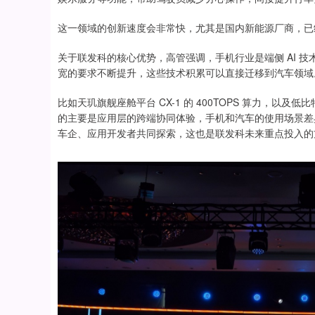
这一领域的创新速度会非常快，尤其是国内新能源厂商，已
关于联发科的核心优势，高管强调，手机行业是端侧 AI 
宽的要求不断提升，这些技术积累可以直接迁移到汽车领域
比如天玑旗舰座舱平台 CX-1 的 400TOPS 算力，
的主要是应用层的跨端协同体验，手机和汽车的使用场景差
车企、应用开发者共同探索，这也是联发科未来重点投入的