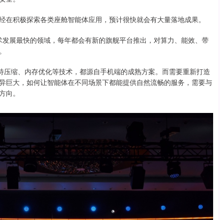
经在积极探索各类座舱智能体应用，预计很快就会有大量落地成果。
技术发展最快的领域，每年都会有新的旗舰平台推出，对算力、能效、带
。
以及低比特压缩、内存优化等技术，都源自手机端的成熟方案。而需要重新打造
异巨大，如何让智能体在不同场景下都能提供自然流畅的服务，需要与
方向。