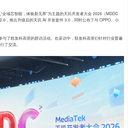
办了以“全域芯智能，体验新无界”为主题的天玑开发者大会 2026（MDDC
.0，推出升级后的天玑 AI 开发套件 3.0，同时公布了与 OPPO、小
在会后参与了联发科高管的群访活动。在采访中，联发科高管们针对行业普遍
进行了交流。