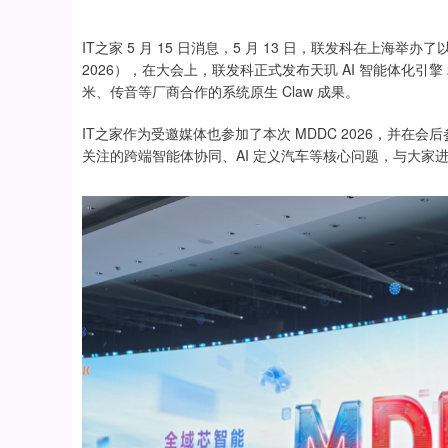
IT之家 5 月 15 日消息，5 月 13 日，联发科在上海举
2026），在大会上，联发科正式发布天玑 AI 智能体化引擎 2
米、传音等厂商合作的系统原生 Claw 成果。
IT之家作为受邀媒体也参加了本次 MDDC 2026，并
关注的跨端智能体协同、AI 定义汽车等核心问题，与大家