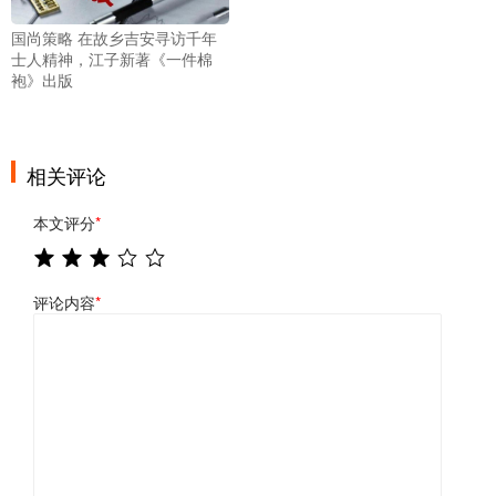
国尚策略 在故乡吉安寻访千年
士人精神，江子新著《一件棉
袍》出版
相关评论
本文评分
*
评论内容
*