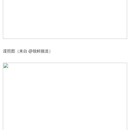
谍照图（来自 @领鲜频道）