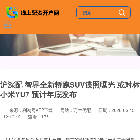
沪深配 智界全新轿跑SUV谍照曝光 或对标
小米YU7 预计年底发布
来源：利鸿网APP下载
网站：万生优配
日期：2026-05-15
12:16:42
查看：175
【太平洋汽车 新车频道】日前，博主"领鲜频道"曝光了一组关于智界