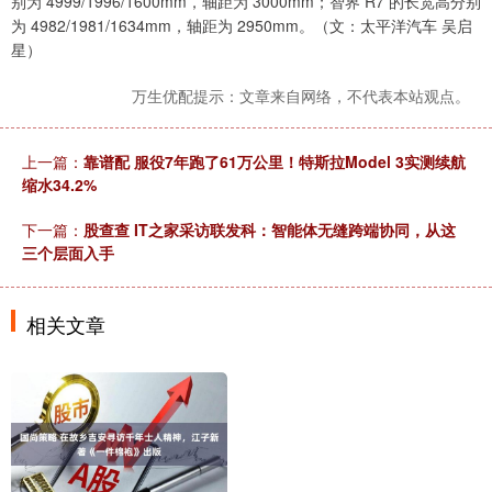
别为 4999/1996/1600mm，轴距为 3000mm；智界 R7 的长宽高分别
为 4982/1981/1634mm，轴距为 2950mm。（文：太平洋汽车 吴启
星）
万生优配提示：文章来自网络，不代表本站观点。
上一篇：
靠谱配 服役7年跑了61万公里！特斯拉Model 3实测续航
缩水34.2%
下一篇：
股查查 IT之家采访联发科：智能体无缝跨端协同，从这
三个层面入手
相关文章