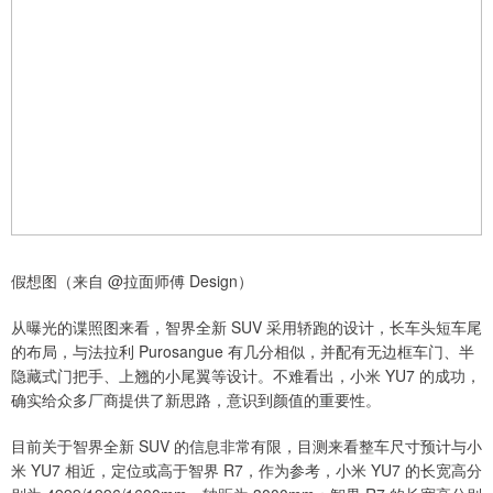
假想图（来自 @拉面师傅 Design）
从曝光的谍照图来看，智界全新 SUV 采用轿跑的设计，长车头短车尾
的布局，与法拉利 Purosangue 有几分相似，并配有无边框车门、半
隐藏式门把手、上翘的小尾翼等设计。不难看出，小米 YU7 的成功，
确实给众多厂商提供了新思路，意识到颜值的重要性。
目前关于智界全新 SUV 的信息非常有限，目测来看整车尺寸预计与小
米 YU7 相近，定位或高于智界 R7，作为参考，小米 YU7 的长宽高分