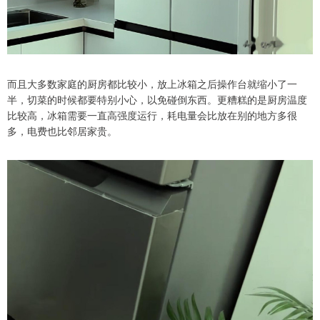
而且大多数家庭的厨房都比较小，放上冰箱之后操作台就缩小了一
半，切菜的时候都要特别小心，以免碰倒东西。更糟糕的是厨房温度
比较高，冰箱需要一直高强度运行，耗电量会比放在别的地方多很
多，电费也比邻居家贵。