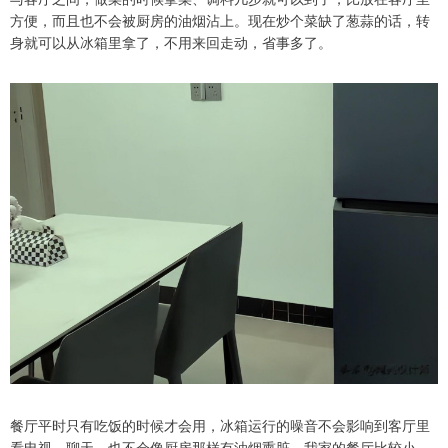
方便，而且也不会被厨房的油烟沾上。现在炒个菜缺了葱蒜的话，转
身就可以从冰箱里拿了，不用来回走动，省事多了。
餐厅平时只有吃饭的时候才会用，冰箱运行的噪音不会影响到客厅里
看电视、聊天，也不会像厨房那样有油烟熏脏。我家的餐厅比较小，