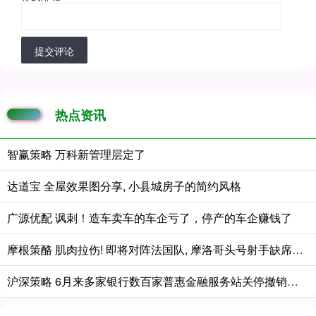
提交评论
热点资讯
智赢策略 万科新管理层定了
达道宝 全屋效果图分享, 小县城房子的简约风格
广源优配 讽刺！造车卖车的车企亏了，停产的车企赚钱了
摩根策酪 肌肉拉伤! 即将对阵法国队, 摩洛哥头号射手缺席训练
沪深策略 6月来多家银行数百家普惠金融服务站关停撤销，业内：考核调整等多方原因所致