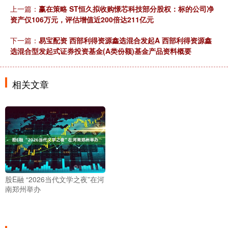
上一篇：
赢在策略 ST恒久拟收购憬芯科技部分股权：标的公司净
资产仅106万元，评估增值近200倍达211亿元
下一篇：
易宝配资 西部利得资源鑫选混合发起A 西部利得资源鑫
选混合型发起式证券投资基金(A类份额)基金产品资料概要
相关文章
股E融 “2026当代文学之夜”在河
南郑州举办