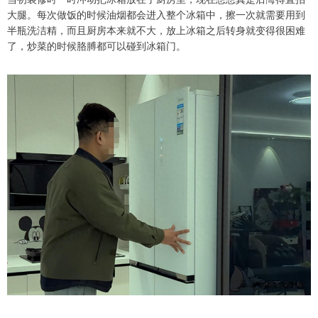
大腿。每次做饭的时候油烟都会进入整个冰箱中，擦一次就需要用到
半瓶洗洁精，而且厨房本来就不大，放上冰箱之后转身就变得很困难
了，炒菜的时候胳膊都可以碰到冰箱门。