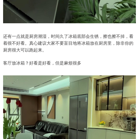
还有一点就是厨房潮湿，时间久了冰箱底部会生锈，擦也擦不掉，看
着很不好看。真心建议大家不要盲目地将冰箱放在厨房里，除非你的
厨房很大可以跑起来。
客厅放冰箱？好看是好看，但是麻烦很多