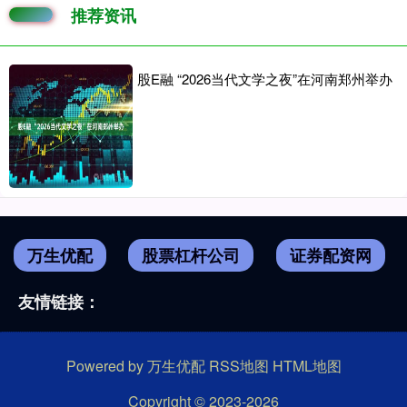
推荐资讯
股E融 “2026当代文学之夜”在河南郑州举办
万生优配
股票杠杆公司
证券配资网
友情链接：
Powered by
万生优配
RSS地图
HTML地图
Copyright
© 2023-2026