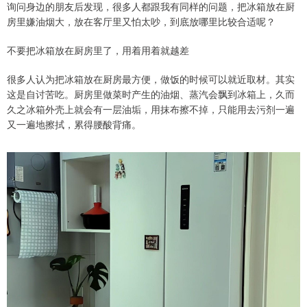
询问身边的朋友后发现，很多人都跟我有同样的问题，把冰箱放在厨
房里嫌油烟大，放在客厅里又怕太吵，到底放哪里比较合适呢？
不要把冰箱放在厨房里了，用着用着就越差
很多人认为把冰箱放在厨房最方便，做饭的时候可以就近取材。其实
这是自讨苦吃。厨房里做菜时产生的油烟、蒸汽会飘到冰箱上，久而
久之冰箱外壳上就会有一层油垢，用抹布擦不掉，只能用去污剂一遍
又一遍地擦拭，累得腰酸背痛。