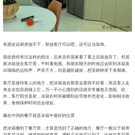
有朋友说厨房放不下，那放客厅可以吧，还可以当装饰。
我也曾经有过这样的想法，后来去邻居家看了看之后就放弃了。邻居
家冰箱放在客厅里，平时看电视、和朋友聊天的时候总会听到冰箱发
出嗡嗡的运转声，声音不大，但是越听越烦，想安静静坐下来都难。
客厅是接待客人的地方，把冰箱放在那里会显得不好看，而且客人走
来走去也容易碰上它，万一不小心撞到的话就非常尴尬又危险。此
外，客厅阳光直射，冰箱长时间被晒到会导致外壳老化，影响制冷效
果，食物保鲜时间也会缩短。
藏在中间的餐厅就是冰箱中最好的位置
把冰箱搬到了餐厅里，才算是找到了正确的地方。餐厅一般位于厨房
与客厅之间，做菜的时候拿菜、调料几步就可以到了，比放在客厅里